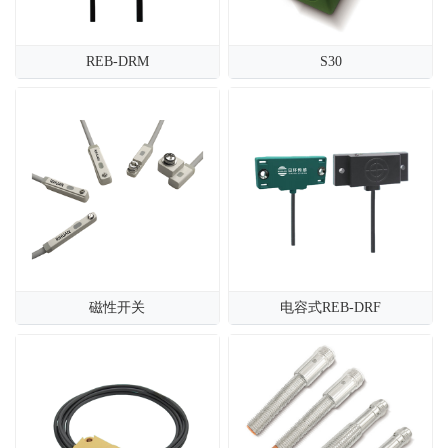
REB-DRM
S30
磁性开关
电容式REB-DRF