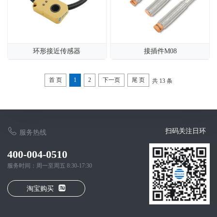
环形接近传感器
接插件M08
首 页
1
2
下一页
尾 页
共 13 条
扫码关注日环
服务热线
400-004-0510
服务时间：周一至周五 8:30-17:30
淘宝购买