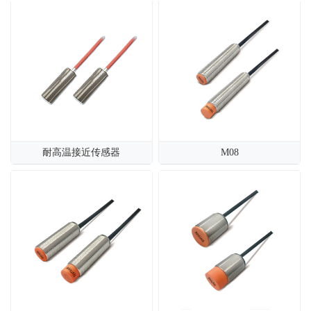
耐高温接近传感器
M08