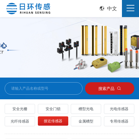
中文
搜索产品
安全光栅
安全门锁
槽型光电
光电传感器
接近传感器
光纤传感器
金属槽型
专用传感器