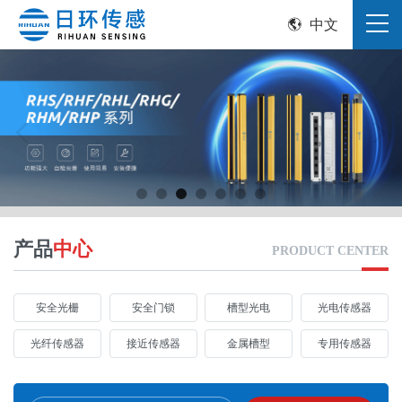
中文
产品
中心
PRODUCT CENTER
安全光栅
安全门锁
槽型光电
光电传感器
光纤传感器
接近传感器
金属槽型
专用传感器