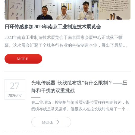
日环传感参加2023年南京工业制造技术展览会
2023年南京工业制造技术展览会于南京国家会展中心正式落下帷
幕。这次展会汇聚了全球各行各业的科技制造企业，展出了最新的
技术成果和产品，引起广泛的关注与讨论。
MORE
27
光电传感器“长线缆布线”有什么限制？——压
降和干扰的双重挑战
2026/07
在工业现场，控制柜与传感器安装位置往往相距较远，长
线缆布线是常见需求。但很多人在拉长线时忽略了一个关
键问题：线缆不是无限延长的。 当线缆长度超过一定限
度，压降和电磁干扰会同时来袭，导致传感器信号不稳定
MORE