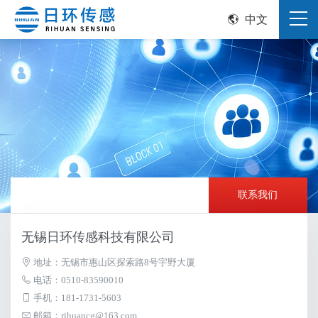
中文
联系我们
无锡日环传感科技有限公司
地址：无锡市惠山区探索路8号宇野大厦
电话：0510-83590010
手机：181-1731-5603
邮箱：rihuancg@163.com