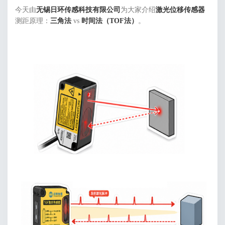
今天由
无锡日环传感科技有限公司
为大家介绍
激光位移传感器
测距原理：
三角法
vs
时间法（TOF法）
。