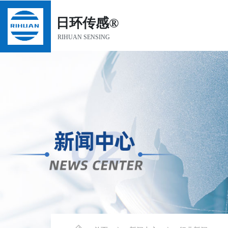
日环传感®
RIHUAN SENSING