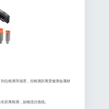
、到位检测等场景，但检测距离受被测金属材
合长距离检测，如物流分拣线。