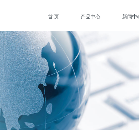
首 页
产品中心
新闻中
安全光栅
产品推荐
安全门锁
行业新闻
槽型光电
企业新闻
光电传感器
常见问题
光纤传感器
接近传感器
金属槽型
专用传感器