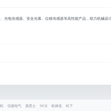
关、光电传感器、安全光幕、位移传感器等高性能产品，助力机械设
机
信捷电气
基恩士
SICK
欧姆龙
松下