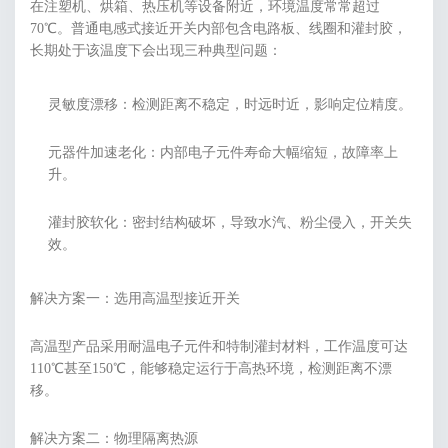
在注塑机、烘箱、热压机等设备附近，环境温度常常超过
70℃。普通电感式接近开关内部包含电路板、线圈和灌封胶，
长期处于该温度下会出现三种典型问题：
灵敏度漂移：检测距离不稳定，时远时近，影响定位精度。
元器件加速老化：内部电子元件寿命大幅缩短，故障率上
升。
灌封胶软化：密封结构破坏，导致水汽、粉尘侵入，开关失
效。
解决方案一：选用高温型接近开关
高温型产品采用耐温电子元件和特制灌封材料，工作温度可达
110℃甚至150℃，能够稳定运行于高热环境，检测距离不漂
移。
解决方案二：物理隔离热源