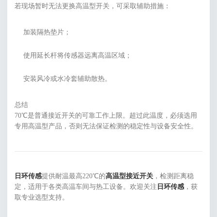
若现场暂时无法更换高温型开关，可采取辅助措施：
加装隔热垫片；
使用延长杆将传感器远离高温区域；
安装风冷或水冷套辅助散热。
总结
70℃是普通接近开关的可靠工作上限。超过此温度，必须选用
专用高温型产品，否则无法保证检测的稳定性与设备安全性。
日环传感
提供耐温最高220℃的
高温型接近开关
，检测距离稳
定，适用于各类高温车间与热工设备。欢迎关注
日环传感
，获
取专业选型支持。