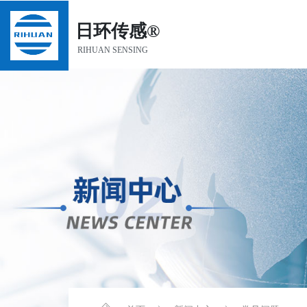
日环传感®
RIHUAN SENSING