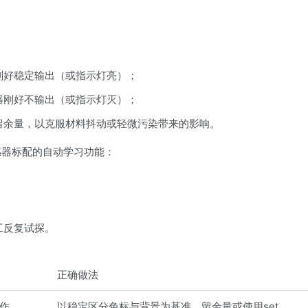
。
刚好稳定输出（或指示灯亮）；
器刚好不输出（或指示灯灭）；
留余量，以克服材料抖动或轻微污染带来的影响。
感器标配的自动学习功能：
工反复试探。
正确做法
作
以稳定区分色标与背景为基准，留余量或使用set