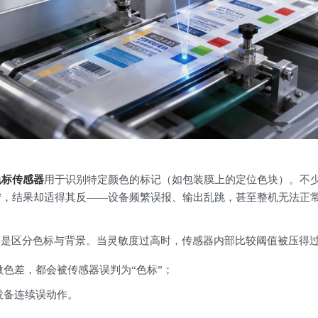
色标传感器
用于识别特定颜色的标记（如包装膜上的定位色块）。不
拧，结果却适得其反——设备频繁误报、输出乱跳，甚至整机无法正
而是区分色标与背景。当灵敏度过高时，传感器内部比较阈值被压得
色差，都会被传感器误判为“色标”；
设备连续误动作。