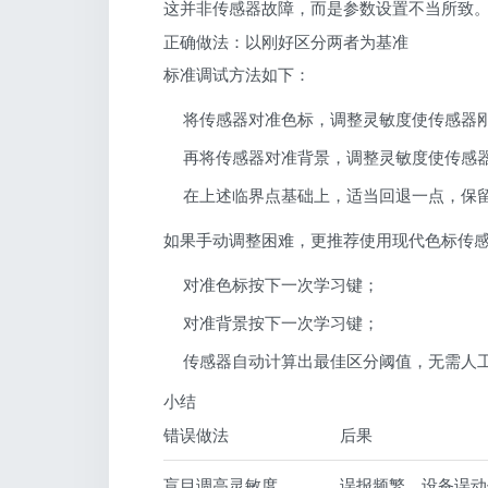
这并非传感器故障，而是参数设置不当所致
正确做法：以刚好区分两者为基准
标准调试方法如下：
将传感器对准色标，调整灵敏度使传感器
再将传感器对准背景，调整灵敏度使传感
在上述临界点基础上，适当回退一点，保
如果手动调整困难，更推荐使用现代色标传
对准色标按下一次学习键；
对准背景按下一次学习键；
传感器自动计算出最佳区分阈值，无需人
小结
错误做法
后果
盲目调高灵敏度
误报频繁，设备误动