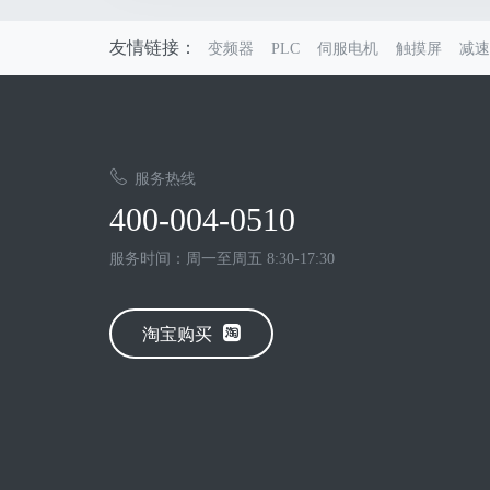
友情链接：
变频器
PLC
伺服电机
触摸屏
减速
服务热线
400-004-0510
服务时间：周一至周五 8:30-17:30
淘宝购买