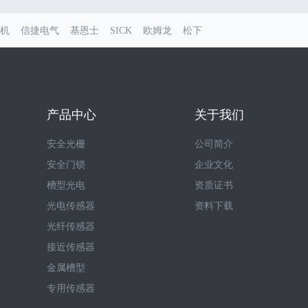
机
信捷电气
基恩士
SICK
欧姆龙
松下
产品中心
关于我们
安全光栅
公司简介
安全门锁
企业文化
槽型光电
资质证书
光电传感器
资料下载
光纤传感器
接近传感器
金属槽型
专用传感器