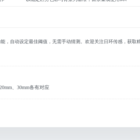
。
功能，自动设定最佳阈值，无需手动猜测。欢迎关注日环传感，获取
0mm、30mm各有对应