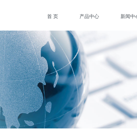
首 页
产品中心
新闻中
安全光栅
产品推荐
安全门锁
行业新闻
槽型光电
企业新闻
光电传感器
常见问题
光纤传感器
接近传感器
金属槽型
专用传感器