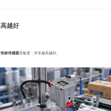
越高越好
绍
色标传感器
灵敏度：并非越高越好。